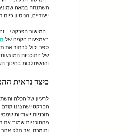
השתנתה במאה שמונים 
ייעודיים, הניסיון כיו
- המישור הפרקטי – זה
באמצעות הקמה של 
מא
ספר יכול לבחור את תו
של התוכניות המוצעות 
וההשתלבות בחינוך העל
כיצד נראית ההכ
לרעיון של הכלה והשתל
הפרקטי שהצגנו קודם ל
תוכניות ייעודיות שמס
מהתוכניות שמות את הד
ותומכת, אך חלק אחר 