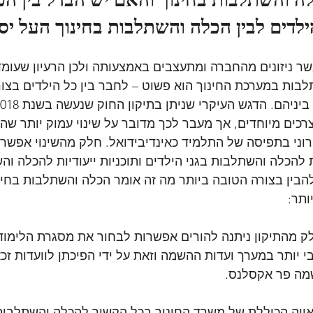
לדים לבין הכלה והשתלבות בחינוך העל יסוד
שר ניזונים מהחברה ומתעצבים באמצעותה ולכן הרעיון שעומד
לבות במערכת החינוך הוא פשוט – לחבר בין כל הילדים בצור
רכים מיוחדים, אך מעבר לכך מדובר על שינוי עמוק יותר ש
רוני בתפיסה של התלמיד כאינדיבידואל. חלק מהשינוי אפשר 
ות להכלה והשתלבות בגני הילדים ותוכניות ייעודיות להכלה ו
להבין בצורה הטובה ביותר מה זה אומר הכלה והשתלבות בחינ
ותר:
ק מהתיקון ניתנה להורים אפשרות לבחור את מסגרת הלימודי
י יותר במערך ועדות ההשמה וזאת על ידי הפיכתן לוועדות זכאו
מה פר אקסלנס.
ראייה הכוללת של משרד החינוך בכל הקשור להכלה והשתלבות 