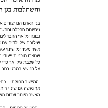
והשתלבות בגן הי
בני האדם הם יצורים א
ניסיונות ההכלה וההשת
שילובם של ילדים עם צ
אשר מעיד על שינוי עק
שנוצרו תוכניות ייעודי
כל שכבת גיל, אך כדי 
על הנושא במבט רחב י
-המישור החוקתי – כחל
אך נעשה גם שינוי רוחב
מאשר היותר ועדות הש
- המישור הרעיוני – ה