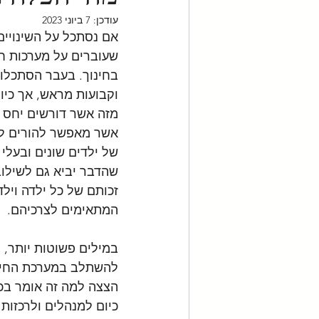
עודכן:
7 ביוני 2023
אם נסתכל על השינויים
שעוברים על מערכות ח
בחינוך. בעבר הסתכלו
וקבועות מראש, אך כיום 
אשר מאפשר להורים לב
של ילדים שונים ובעלי
שהדבר יביא גם לשילוב
זכותם של כל ילדה ויל
המתאימים לצרכיהם. 
במילים פשוטות יותר, ה
להשתלב במערכת החינו
הצצה למה זה אומר בכ
כיום למנהלים ולרכזות