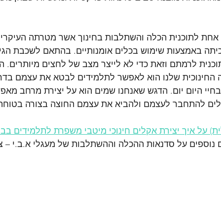
 אחת לתוכנית הכלה והשתלבות בחינוך אשר מטרתה העיקרית 
כיתה באמצעות שימוש בכלים אומנותיים. בהתאם לשכבת הגיל
כנית לרמתם וזאת כדי לא לייצר מצב של לחצים מיותרים. הרע
החינוכית שלנו הוא לאפשר לתלמידים לבטא את עצמם בדרכ
יי היום יום. הדגש שאנחנו שמים הוא על יצירת מרחב מאפש
ולים להתחבר לעצמם ולהביא את עצמם החוצה בצורה בטוחה 
ת) על איך יצירת אקלים חינוכי מיטבי משפרת לתלמידים בביצ
נוספים על סדנאות ההכלה וההשתלבות של מעגלי א.ב.י – צר