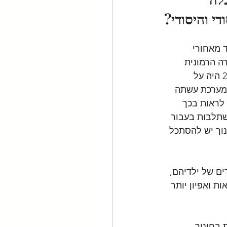
י והיסודי?
 מאחורי 
ה הרמונית 
ובונה על אף ההבדלים ביניהם. הדגש העיקרי שניתן בתיקון החוק שנעשה בשנת 2018 היה על 
המערכת עשתה 
לראות בכך 
השתלבות בעבור 
וך יש להסתכל 
ם של ילדיהם, 
ת ואפיון יותר 
בחינוך 