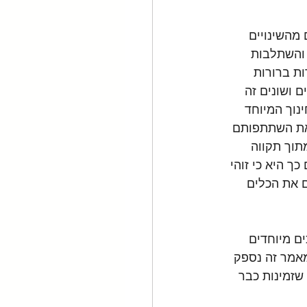
מהשינויים 
והשתלבות 
ת ברורות 
ם ושונים זה 
ן לחוק החינוך המיוחד 
את השתתפותם 
תוך תקווה 
ך היא כי זוהי 
 את הכלים 
ם מיוחדים 
אמר זה נספק 
שזמינות כבר 