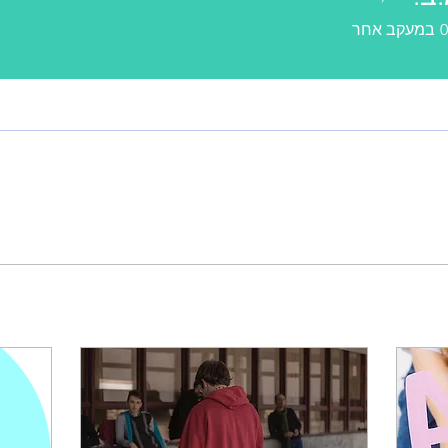
0
במעקב אחר