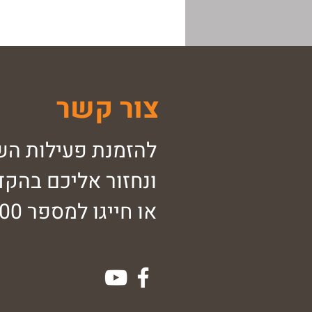
צור קשר
להזמנת פעילות הש
ונחזור אליכם בהקד
או חייגו למספר 054-2798700