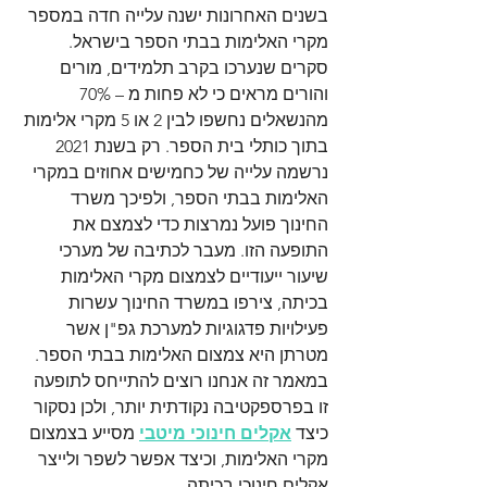
בשנים האחרונות ישנה עלייה חדה במספר 
מקרי האלימות בבתי הספר בישראל. 
סקרים שנערכו בקרב תלמידים, מורים 
והורים מראים כי לא פחות מ – 70% 
מהנשאלים נחשפו לבין 2 או 5 מקרי אלימות 
בתוך כותלי בית הספר. רק בשנת 2021 
נרשמה עלייה של כחמישים אחוזים במקרי 
האלימות בבתי הספר, ולפיכך משרד 
החינוך פועל נמרצות כדי לצמצם את 
התופעה הזו. מעבר לכתיבה של מערכי 
שיעור ייעודיים לצמצום מקרי האלימות 
בכיתה, צירפו במשרד החינוך עשרות 
פעילויות פדגוגיות למערכת גפ"ן אשר 
מטרתן היא צמצום האלימות בבתי הספר. 
במאמר זה אנחנו רוצים להתייחס לתופעה 
זו בפרספקטיבה נקודתית יותר, ולכן נסקור 
כיצד 
אקלים חינוכי מיטבי
 מסייע בצמצום 
מקרי האלימות, וכיצד אפשר לשפר ולייצר 
אקלים חינוכי בכיתה.