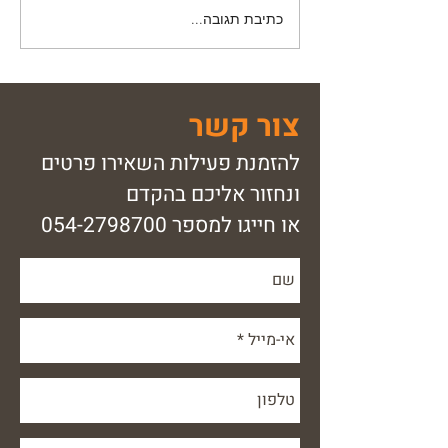
כתיבת תגובה...
מערכת גפ"ן לספקים – תוכניות
ודגשים שכדאי להכיר
צור קשר
להזמנת פעילות השאירו פרטים
ונחזור אליכם בהקדם
או חייגו למספר
054-2798700