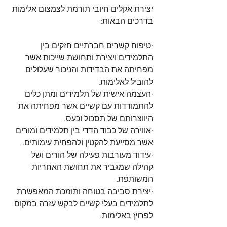
יצירת אקלים חיובי תורמת לצמצום אלימות 
בדרכים הבאות:
·טיפוח קשרים חברתיים חזקים בין 
התלמידים ויצירת ותחושת שייכות אשר 
מפחיתה את הבדידות והניכור שעלולים 
להוביל לאלימות. 
·העצמה אישית של תלמידים ומתן כלים 
להתמודדות עם קשיים אשר מפחיתה את 
היווצרותם של תסכול וכעס. 
·אווירה של כבוד הדדי בין תלמידים ומורים 
אשר מסייעת להקטין ולהפחית עימותים. 
·עידוד מעורבות פעילה של הורים ושל 
קהילה שמגביר את תחושת האחריות 
המשותפת. 
·יצירת סביבה בטוחה ותומכת המאפשרת 
לתלמידים בעלי קשיים לבקש עזרה במקום 
לפרוץ באלימות.