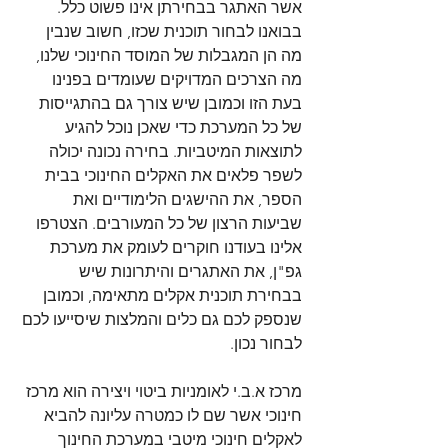
אשר האתגר בבחירתן אינו פשוט כלל. 
בבואנו לבחור תוכנית שכזו, חשוב שנבין 
מה הן המגבלות של המוסד החינוכי שלנו, 
מה הצרכים המדויקים שעומדים בפנינו 
בעת הזו וכמובן שיש צורך גם בהתגייסות 
של כל המערכת כדי שאכן נוכל להגיע 
לתוצאות המיטביות. בחירה נכונה יכולה 
לשפר פלאים את האקלים החינוכי בבית 
הספר, את ההישגים הלימודיים ואת 
שביעות הרצון של כל המעורבים. הצטרפו 
אלינו בעודנו חוקרים לעומק את מערכת 
גפ"ן, את האתגרים והיתרונות שיש 
בבחירת תוכנית אקלים מתאימה, וכמובן 
שנספק לכם גם כלים והמלצות שיסייעו לכם 
לבחור נכון. 
מרכז א.ב.י לאומניות ביטוי ויצירה הוא מרכז 
חינוכי אשר שם לו כמטרה עליונה להביא 
לאקלים חינוכי מיטבי במערכת החינוך 