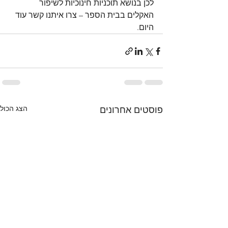
לכן בנושא תוכניות חינוכיות לשיפור 
האקלים בבית הספר – צרו איתנו קשר עוד 
היום.
הצג הכול
פוסטים אחרונים