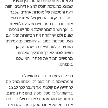
כל אחת מהתוכניות השונות. בין המידע 
שמוצג במערכת תוכלו למצוא דירוגים, חוות 
דעת והמלצות של מוסדות אחרים שכבר 
בחרו בספק זה. הניסיון של האחרים הוא 
אחד הדברים המהותיים שיש לנו להיאחז 
בו, אך חשוב לזכור שלכל מוסד יש צרכים 
שונים ולכן יש לקחת את הביקורות האלו עם 
מעט ספקנות. כמובן שהיוועצות עם עמיתים 
מנוסים וקולגות היא דבר שמסייע, אך 
חשוב לזכור לאורך התהליך שאנחנו 
מחפשים תמיד את הפתרון המושלם 
בעבורנו.
כדי לבצע את הבחירה המושכלת 
והמתאימה ביותר בעבורכן, אנחנו ממליצים 
להתייעץ עם קולגות, אך מעבר לכך לבצע 
בדיקות על כל ספק וספק. בחנו את ניסיונם, 
תוכנותיהם והתאמתם לצרכים שלכם. בחנו 
את הוותק של אותו הספק וכמובן שגם מה 