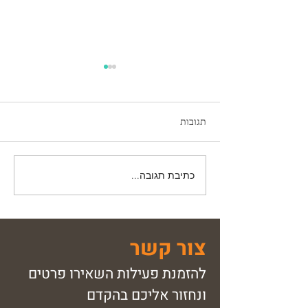
תגובות
כתיבת תגובה...
תיאטרון פלייבק – שיטת הכלה
והשתלבות ייחודית
צור קשר
להזמנת פעילות השאירו פרטים
ונחזור אליכם בהקדם