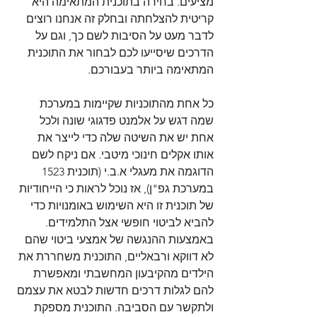
מציעים. בחירה בתוכנית המתאימה היא 
קריטית להצלחתה ובחלק זה אנחנו רוצים 
לדבר מעט על הסיבות לשם כך, וגם על 
הדרכים שיסייעו לכם לבחור את התוכנית 
המתאימה ביותר בעבורכם.
כל אחת מהתוכניות שקיימות במערכת 
שמה דגש על אלמנט פדגוגי שונה ולכל 
אחת יש את השיטה שלה כדי לייצר את 
אותו אקלים חינוכי מיטבי. אם ניקח לשם 
הדוגמה את מעגלי א.ב.י (תוכנית 1523 
במערכת גפ"ן), אז נוכל לראות כי הייחודיות 
של תוכנית זו היא השימוש באומנויות כדי 
להביא לביטוי חופשי אצל התלמידים. 
באמצעות ההנגשה של אמצעי ביטוי שהם 
לא דווקא ורבאליים, התוכנית משחררת את 
הילדים מהקיבעון המחשבתי ומאפשרת 
להם לגלות דרכים חדשות לבטא את עצמם 
ולתקשר עם הסביבה. התוכנית מספקת 