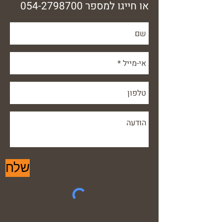
או חייגו למספר
054-2798700
שלח