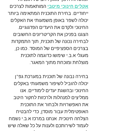
אקלים חינוכי מיטבי
 המותאמות לצרכים 
ייחודיים. בחירת התוכנית המתאימה ביותר 
יכולה לשפר באופן משמעותי את האקלים 
החינוכי ולקדם את היעדים הפדגוגיים. 
הצגנו בפניכן את הקריטריונים החשובים 
לבחירה נכונה של תוכנית, תוך התמקדות 
בצרכים הספציפיים של המוסד. כמו כן, 
מעגלי א.ב.י שימשו כדוגמה לתוכנית 
מוצלחת ומוכחת מתוך המאגר.
בחירה נבונה של תוכנית במערכת גפ"ן 
יכולה להוביל לשיפור משמעותי באקלים 
החינוכי ובהשגת יעדים לימודיים. אנו 
ממליצים למנהלות ולרכזות לחקור היטב 
את האפשרויות ולבחור את התוכנית 
האופטימלית עבור מוסדן, כדי להבטיח 
הצלחה חינוכית. אנחנו במרכז א.ב.י נשמח 
לעמוד לשירותכם ולענות על כל שאלה שיש 