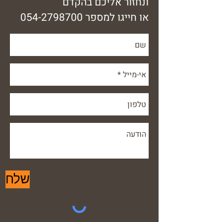
ונחזור אליכם בהקדם
או חייגו למספר
054-2798700
שלח