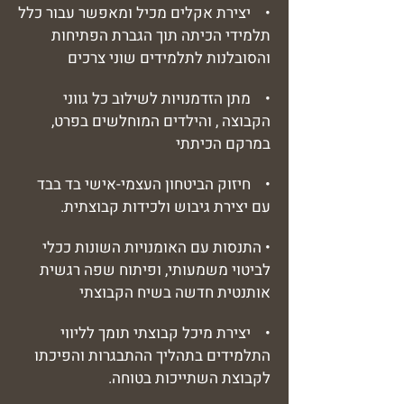
• יצירת אקלים מכיל ומאפשר עבור כלל
תלמידי הכיתה תוך הגברת הפתיחות
והסובלנות לתלמידים שוני צרכים
• מתן הזדמנויות לשילוב כל גווני
הקבוצה , והילדים המוחלשים בפרט,
במרקם הכיתתי
• חיזוק הביטחון העצמי-אישי בד בבד
עם יצירת גיבוש ולכידות קבוצתית.
• התנסות עם האומנויות השונות ככלי
לביטוי משמעותי, ופיתוח שפה רגשית
אותנטית חדשה בשיח הקבוצתי
• יצירת מיכל קבוצתי תומך לליווי
התלמידים בתהליך ההתבגרות והפיכתו
לקבוצת השתייכות בטוחה.