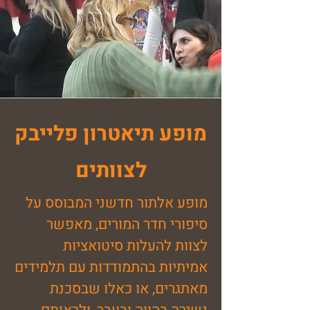
מופע תיאטרון פלייבק
לצוותים
מופע אלתור חדשני המבוסס על
סיפורי חדר המורים, מאפשר
לצוות להעלות סיטואציות
אמיתיות בהתמודדות עם תלמידים
מאתגרים, או כאלו שבסכנת