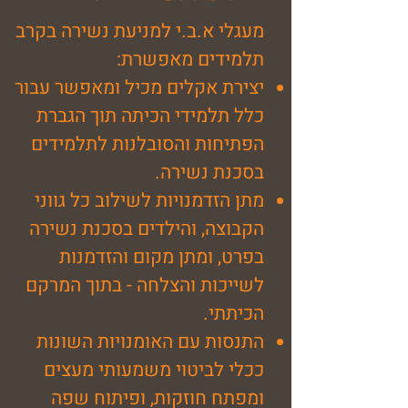
מעגלי א.ב.י למניעת נשירה בקרב
תלמידים מאפשרת:
יצירת אקלים מכיל ומאפשר עבור
כלל תלמידי הכיתה תוך הגברת
הפתיחות והסובלנות לתלמידים
בסכנת נשירה.
מתן הזדמנויות לשילוב כל גווני
הקבוצה, והילדים בסכנת נשירה
בפרט, ומתן מקום והזדמנות
לשייכות והצלחה - בתוך המרקם
הכיתתי.
התנסות עם האומנויות השונות
ככלי לביטוי משמעותי מעצים
ומפתח חוזקות, ופיתוח שפה