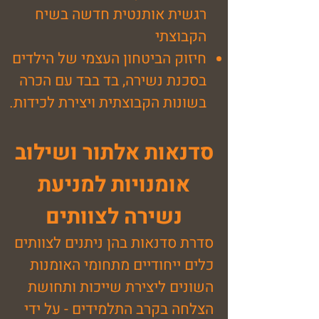
רגשית אותנטית חדשה בשיח
הקבוצתי
חיזוק הביטחון העצמי של הילדים
בסכנת נשירה, בד בבד עם הכרה
בשונות הקבוצתית ויצירת לכידות.
סדנאות אלתור ושילוב
אומנויות למניעת
נשירה לצוותים
סדרת סדנאות בהן ניתנים לצוותים
כלים ייחודיים מתחומי האומנות
השונים ליצירת שייכות ותחושת
הצלחה בקרב התלמידים - על ידי