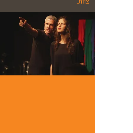
צוות.