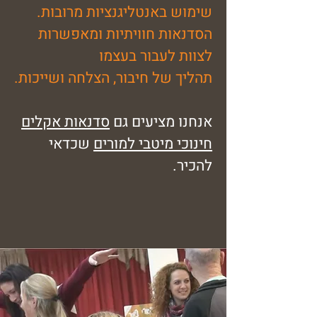
שימוש באנטליגנציות מרובות.
הסדנאות חוויתיות ומאפשרות
לצוות לעבור בעצמו
תהליך של חיבור, הצלחה ושייכות.
אנחנו מציעים גם
סדנאות אקלים
חינוכי מיטבי למורים
שכדאי
להכיר.