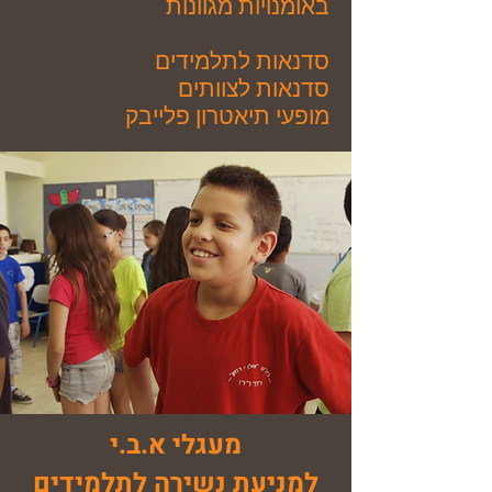
באומנויות מגוונות
סדנאות לתלמידים
סדנאות לצוותים
מופעי תיאטרון פלייבק
מעגלי א.ב.י
למניעת נשירה לתלמידים